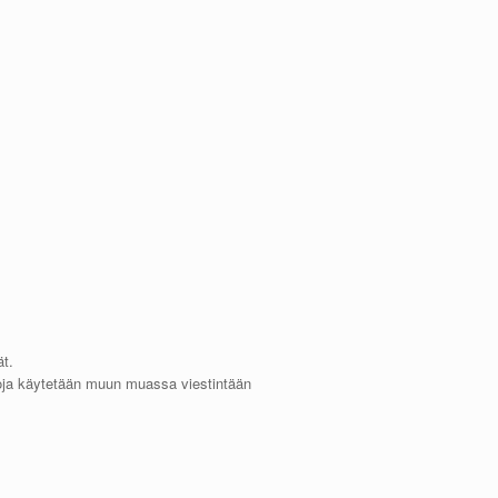
ät.
ietoja käytetään muun muassa viestintään