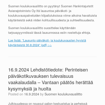
Suomen koulukuvausliitto on pyytänyt Suomen Hankintajuristit
Asianajotoimisto Oy:ltä lausuntoa päiväkoti- ja
koulukuvauspalveluiden kilpailutuksissa viime aikoina havaituista
käytänteistä sekä niiden kohtuullisuudesta ja suhteellisuudesta.
Suomen koulukuvausliitto suosittelee käyttämään
tarjouspyynnöissä tässä lausunnossa esiin nostettuja ehtoja.
Lue lisää: ”Lausunto päiväkoti- ja koulukuvausten hyvistä
käytänteistä 30.8.2024” (pdf) >>
16.9.2024 Lehdistötiedote: Perinteisen
päiväkotikuvauksen tulevaisuus
vaakalaudalla – Vantaan päätös herättää
kysymyksiä ja huolta
Posted on
16.9.2024
by
Suomen koulukuvausliitto
Julkisuudessa on noussut paljon keskustelua ja perheissä